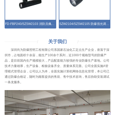
FD-FBP240/SZSW2103 消防员佩戴式防爆照明灯具
SZW2104/SZSW2105 防爆强光调光电筒
关于
我们
深圳尚为防爆照明工程有限公司系国家石油化工定点生产企业，座落于深
圳市，占地面积十余亩，能生产100余个系列，近1000个规格型号的防爆产
品，是目前国内生产规模较大，产品配套能力较强的专业防爆生产基地。公司
技术力量雄厚，生产设备、检验设备齐全、质量体系完善。公司全面实施A管
理模式管理企业，公司以人为本，全面实施计算机网络信息化管理，本公司已
通过防爆合格证，随时为顾客提供的售前、售中技术咨询，售后协助安装调试
一条龙服务。